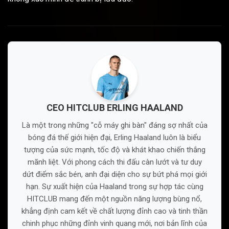
CEO HITCLUB ERLING HAALAND
Là một trong những "cỗ máy ghi bàn" đáng sợ nhất của
bóng đá thế giới hiện đại, Erling Haaland luôn là biểu
tượng của sức mạnh, tốc độ và khát khao chiến thắng
mãnh liệt. Với phong cách thi đấu càn lướt và tư duy
dứt điểm sắc bén, anh đại diện cho sự bứt phá mọi giới
hạn. Sự xuất hiện của Haaland trong sự hợp tác cùng
HITCLUB mang đến một nguồn năng lượng bùng nổ,
khẳng định cam kết về chất lượng đỉnh cao và tinh thần
chinh phục những đỉnh vinh quang mới, nơi bản lĩnh của