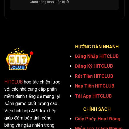
Chức năng bình luận bị tắt
ở
Phí
Kinh
Slot
Nghiệm
HitClub
Chơi
Hũ
Rừng
Xanh
HitClub
Từ
Thực
HƯỚNG DẪN NHANH
Chiến
Đăng Nhập HITCLUB
Đăng Ký HITCLUB
Rút Tiền HITCLUB
HITCLUB
hợp tác chiến lược
Nạp Tiền HITCLUB
với các nhà cung cấp phần
Tải App HITCLUB
mềm danh tiếng để mang lại
sảnh game chất lượng cao.
CHÍNH SÁCH
Việc tích hợp API trực tiếp
giúp đảm bảo tính công
Giấy Phép Hoạt Động
bằng và ngẫu nhiên trong
Miễn Trừ Trách Nhiệm