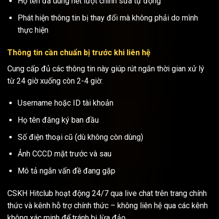
Họ tên đã dùng hết lượt chỉnh sửa tự động
Phát hiện thông tin bị thay đổi mà không phải do mình
thực hiện
Thông tin cần chuẩn bị trước khi liên hệ
Cung cấp đủ các thông tin này giúp rút ngắn thời gian xử lý
từ 24 giờ xuống còn 2-4 giờ:
Username hoặc ID tài khoản
Họ tên đăng ký ban đầu
Số điện thoại cũ (dù không còn dùng)
Ảnh CCCD mặt trước và sau
Mô tả ngắn vấn đề đang gặp
CSKH Hitclub hoạt động 24/7 qua live chat trên trang chính
thức và kênh hỗ trợ chính thức – không liên hệ qua các kênh
không xác minh để tránh bị lừa đảo.