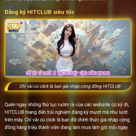
Đăng ký HITCLUB siêu tốc
Chỉ vài cú click là bạn gia nhập cộng đồng HITCLUB
Quên ngay những thủ tục rườm rà của các website cũ kỹ đi,
HITCLUB mang đến trải nghiệm đăng ký mượt mà như lướt
trên mây. Chỉ vài cú click là bạn đã chính thức gia nhập cộng
đồng hàng triệu thành viên đang làm mưa làm gió mỗi ngày.