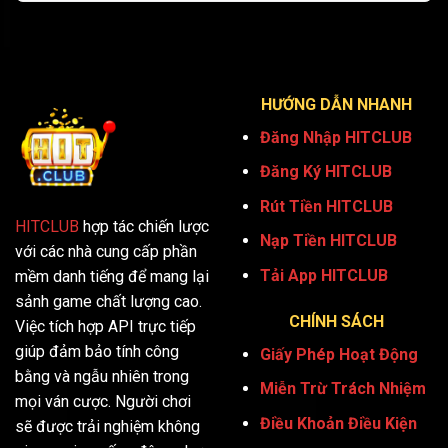
HƯỚNG DẪN NHANH
Đăng Nhập HITCLUB
Đăng Ký HITCLUB
Rút Tiền HITCLUB
HITCLUB
hợp tác chiến lược
Nạp Tiền HITCLUB
với các nhà cung cấp phần
Tải App HITCLUB
mềm danh tiếng để mang lại
sảnh game chất lượng cao.
CHÍNH SÁCH
Việc tích hợp API trực tiếp
giúp đảm bảo tính công
Giấy Phép Hoạt Động
bằng và ngẫu nhiên trong
Miễn Trừ Trách Nhiệm
mọi ván cược. Người chơi
Điều Khoản Điều Kiện
sẽ được trải nghiệm không