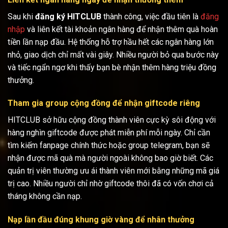
Sau khi
đăng ký HITCLUB
thành công, việc đầu tiên là
đăng
nhập
và liên kết tài khoản ngân hàng để nhận thêm quà hoàn
tiền lần nạp đầu. Hệ thống hỗ trợ hầu hết các ngân hàng lớn
nhỏ, giao dịch chỉ mất vài giây. Nhiều người bỏ qua bước này
và tiếc ngẩn ngơ khi thấy bạn bè nhận thêm hàng triệu đồng
thưởng.
Tham gia group cộng đồng để nhận giftcode riêng
HITCLUB sở hữu cộng đồng thành viên cực kỳ sôi động với
hàng nghìn giftcode được phát miễn phí mỗi ngày. Chỉ cần
tìm kiếm fanpage chính thức hoặc group telegram, bạn sẽ
nhận được mã quà mà người ngoài không bao giờ biết. Các
quản trị viên thường ưu ái thành viên mới bằng những mã giá
trị cao. Nhiều người chỉ nhờ giftcode thôi đã có vốn chơi cả
tháng không cần nạp.
Nạp lần đầu đúng khung giờ vàng để nhân thưởng