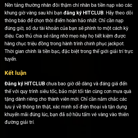
Nền tảng thường nhân đôi thậm chí nhân ba tiền nạp vào các
khung giờ vàng sau khi bạn
đăng ký HITCLUB
. Hãy theo dõi
thông báo để chọn thời điểm hoàn hảo nhất. Chỉ cần nạp
đúng giờ, số dư tài khoản của bạn sẽ phình to một cách kỳ
diệu. Cao thủ chia sẻ rằng nhờ mẹo này họ tiết kiệm được
hàng chục triệu đồng trong hành trình chinh phục jackpot.
Thời gian chính là tiền bạc, đặc biệt trong thế giới giải trí trực
tuyến.
Kết luận
Đăng ký HITCLUB
chưa bao giờ dễ dàng và đáng giá đến
thế với quy trình siêu tốc, bảo mật tối tân cùng cơn mưa quà
tặng dành riêng cho thành viên mới. Chỉ cần nắm chắc các
lưu ý về thông tin thật, xác minh số điện thoại và tận dụng
khuyến mãi đúng lúc, bạn đã sở hữu tấm vé vàng vào thiên
đường giải trí.