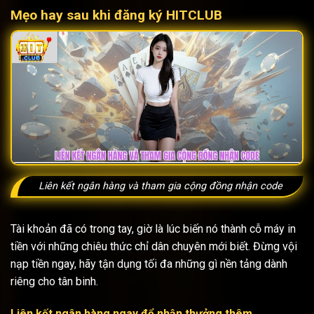
Mẹo hay sau khi đăng ký HITCLUB
Liên kết ngân hàng và tham gia cộng đồng nhận code
Tài khoản đã có trong tay, giờ là lúc biến nó thành cỗ máy in
tiền với những chiêu thức chỉ dân chuyên mới biết. Đừng vội
nạp tiền ngay, hãy tận dụng tối đa những gì nền tảng dành
riêng cho tân binh.
Liên kết ngân hàng ngay để nhận thưởng thêm